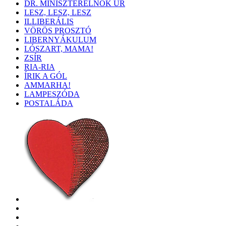
DR. MINISZTERELNÖK ÚR
LESZ, LESZ, LESZ
ILLIBERÁLIS
VÖRÖS PROSZTÓ
LIBERNYÁKULUM
LÓSZART, MAMA!
ZSÍR
RIA-RIA
ÍRIK A GÓL
AMMARHA!
LAMPESZÓDA
POSTALÁDA