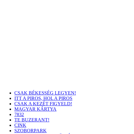
CSAK BÉKESSÉG LEGYEN!
ITT A PIROS, HOL A PIROS
CSAK A KEZÉT FIGYELD!
MAGYAR KÁRTYA
7832
TE BUZERANT!
CINK
SZOBORPARK