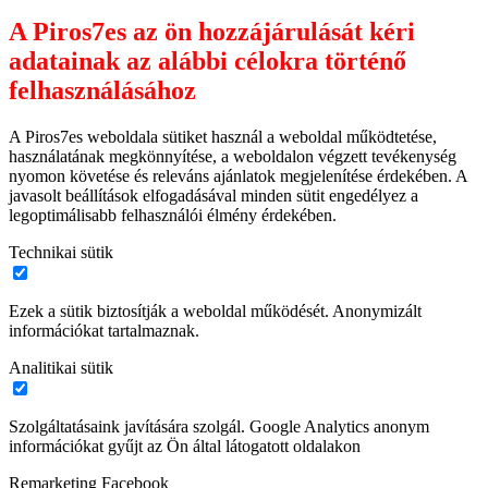
A Piros7es az ön hozzájárulását kéri
adatainak az alábbi célokra történő
felhasználásához
A Piros7es weboldala sütiket használ a weboldal működtetése,
használatának megkönnyítése, a weboldalon végzett tevékenység
nyomon követése és releváns ajánlatok megjelenítése érdekében. A
javasolt beállítások elfogadásával minden sütit engedélyez a
legoptimálisabb felhasználói élmény érdekében.
Technikai sütik
Ezek a sütik biztosítják a weboldal működését. Anonymizált
információkat tartalmaznak.
Analitikai sütik
Szolgáltatásaink javítására szolgál. Google Analytics anonym
információkat gyűjt az Ön által látogatott oldalakon
Remarketing Facebook