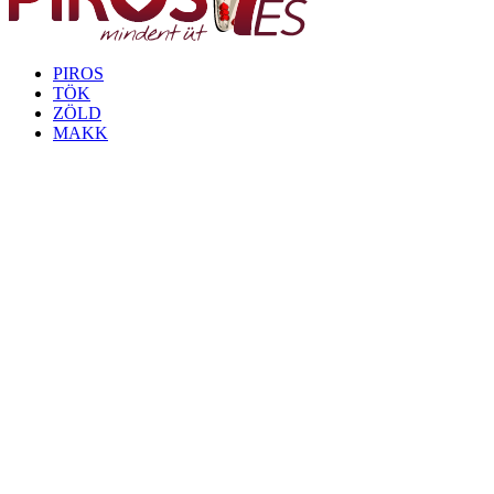
PIROS
TÖK
ZÖLD
MAKK