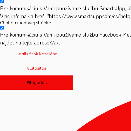
Pre komunikáciu s Vami používame službu SmartsUpp, ktor
Viac info na <a href="https://www.smartsupp.com/cs/help
Chat na webovej stránke
Pre komunikáciu s Vami používame službu Facebook Mess
nájdet na tejto adrese</a>.
Beállítások kezelése
Elutasítás
Elfogadás