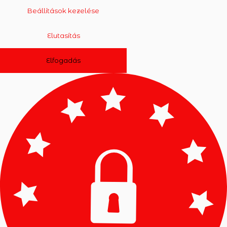
Beállítások kezelése
Elutasítás
Elfogadás