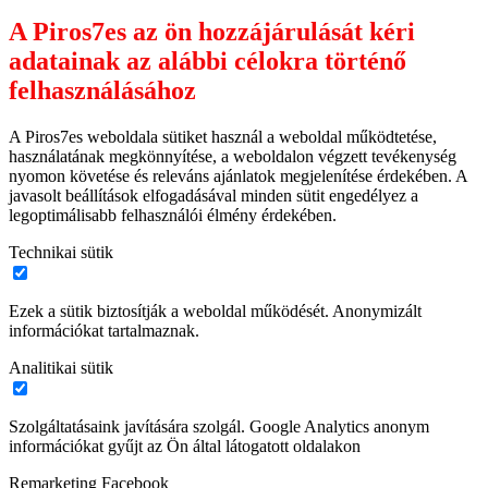
A Piros7es az ön hozzájárulását kéri
adatainak az alábbi célokra történő
felhasználásához
A Piros7es weboldala sütiket használ a weboldal működtetése,
használatának megkönnyítése, a weboldalon végzett tevékenység
nyomon követése és releváns ajánlatok megjelenítése érdekében. A
javasolt beállítások elfogadásával minden sütit engedélyez a
legoptimálisabb felhasználói élmény érdekében.
Technikai sütik
Ezek a sütik biztosítják a weboldal működését. Anonymizált
információkat tartalmaznak.
Analitikai sütik
Szolgáltatásaink javítására szolgál. Google Analytics anonym
információkat gyűjt az Ön által látogatott oldalakon
Remarketing Facebook