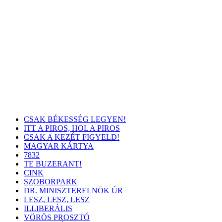
CSAK BÉKESSÉG LEGYEN!
ITT A PIROS, HOL A PIROS
CSAK A KEZÉT FIGYELD!
MAGYAR KÁRTYA
7832
TE BUZERANT!
CINK
SZOBORPARK
DR. MINISZTERELNÖK ÚR
LESZ, LESZ, LESZ
ILLIBERÁLIS
VÖRÖS PROSZTÓ