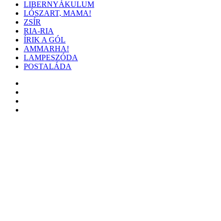
LIBERNYÁKULUM
LÓSZART, MAMA!
ZSÍR
RIA-RIA
ÍRIK A GÓL
AMMARHA!
LAMPESZÓDA
POSTALÁDA