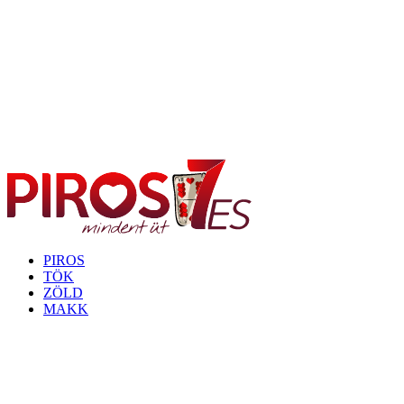
PIROS
TÖK
ZÖLD
MAKK