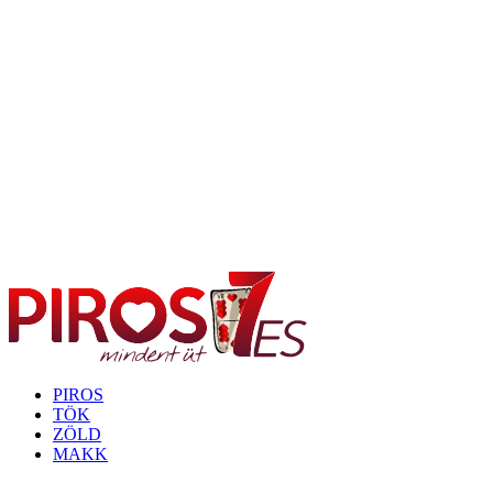
PIROS
TÖK
ZÖLD
MAKK