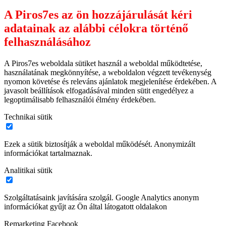
A Piros7es az ön hozzájárulását kéri
adatainak az alábbi célokra történő
felhasználásához
A Piros7es weboldala sütiket használ a weboldal működtetése,
használatának megkönnyítése, a weboldalon végzett tevékenység
nyomon követése és releváns ajánlatok megjelenítése érdekében. A
javasolt beállítások elfogadásával minden sütit engedélyez a
legoptimálisabb felhasználói élmény érdekében.
Technikai sütik
Ezek a sütik biztosítják a weboldal működését. Anonymizált
információkat tartalmaznak.
Analitikai sütik
Szolgáltatásaink javítására szolgál. Google Analytics anonym
információkat gyűjt az Ön által látogatott oldalakon
Remarketing Facebook