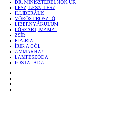
DR. MINISZTERELNÖK ÚR
LESZ, LESZ, LESZ
ILLIBERÁLIS
VÖRÖS PROSZTÓ
LIBERNYÁKULUM
LÓSZART, MAMA!
ZSÍR
RIA-RIA
ÍRIK A GÓL
AMMARHA!
LAMPESZÓDA
POSTALÁDA