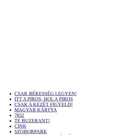
CSAK BÉKESSÉG LEGYEN!
ITT A PIROS, HOL A PIROS
CSAK A KEZÉT FIGYELD!
MAGYAR KÁRTYA
7832
TE BUZERANT!
CINK
SZOBORPARK