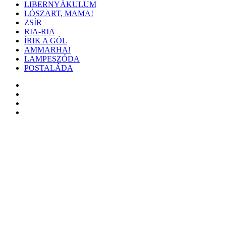
LIBERNYÁKULUM
LÓSZART, MAMA!
ZSÍR
RIA-RIA
ÍRIK A GÓL
AMMARHA!
LAMPESZÓDA
POSTALÁDA