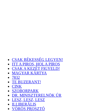
CSAK BÉKESSÉG LEGYEN!
ITT A PIROS, HOL A PIROS
CSAK A KEZÉT FIGYELD!
MAGYAR KÁRTYA
7832
TE BUZERANT!
CINK
SZOBORPARK
DR. MINISZTERELNÖK ÚR
LESZ, LESZ, LESZ
ILLIBERÁLIS
VÖRÖS PROSZTÓ