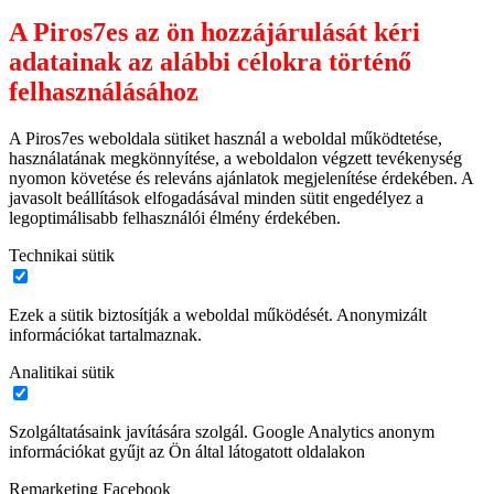
A Piros7es az ön hozzájárulását kéri
adatainak az alábbi célokra történő
felhasználásához
A Piros7es weboldala sütiket használ a weboldal működtetése,
használatának megkönnyítése, a weboldalon végzett tevékenység
nyomon követése és releváns ajánlatok megjelenítése érdekében. A
javasolt beállítások elfogadásával minden sütit engedélyez a
legoptimálisabb felhasználói élmény érdekében.
Technikai sütik
Ezek a sütik biztosítják a weboldal működését. Anonymizált
információkat tartalmaznak.
Analitikai sütik
Szolgáltatásaink javítására szolgál. Google Analytics anonym
információkat gyűjt az Ön által látogatott oldalakon
Remarketing Facebook