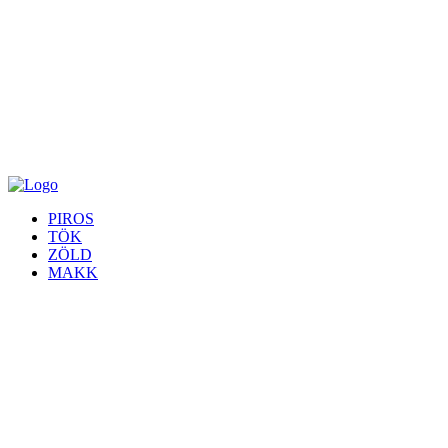
PIROS
TÖK
ZÖLD
MAKK