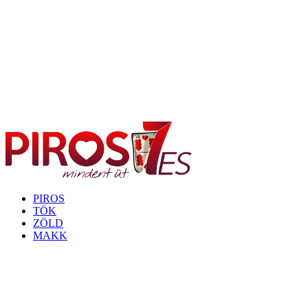
PIROS
TÖK
ZÖLD
MAKK