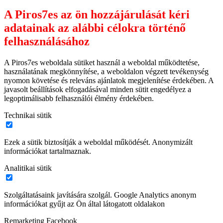
A Piros7es az ön hozzájárulását kéri
adatainak az alábbi célokra történő
felhasználásához
A Piros7es weboldala sütiket használ a weboldal működtetése,
használatának megkönnyítése, a weboldalon végzett tevékenység
nyomon követése és releváns ajánlatok megjelenítése érdekében. A
javasolt beállítások elfogadásával minden sütit engedélyez a
legoptimálisabb felhasználói élmény érdekében.
Technikai sütik
Ezek a sütik biztosítják a weboldal működését. Anonymizált
információkat tartalmaznak.
Analitikai sütik
Szolgáltatásaink javítására szolgál. Google Analytics anonym
információkat gyűjt az Ön által látogatott oldalakon
Remarketing Facebook