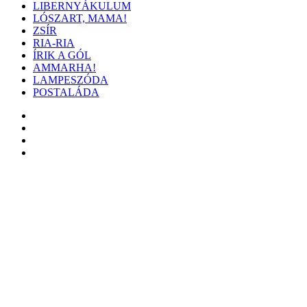
LIBERNYÁKULUM
LÓSZART, MAMA!
ZSÍR
RIA-RIA
ÍRIK A GÓL
AMMARHA!
LAMPESZÓDA
POSTALÁDA