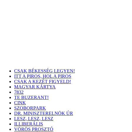
CSAK BÉKESSÉG LEGYEN!
ITT A PIROS, HOL A PIROS
CSAK A KEZÉT FIGYELD!
MAGYAR KÁRTYA
7832
TE BUZERANT!
CINK
SZOBORPARK
DR. MINISZTERELNÖK ÚR
LESZ, LESZ, LESZ
ILLIBERÁLIS
VÖRÖS PROSZTÓ