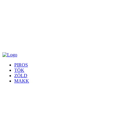
PIROS
TÖK
ZÖLD
MAKK