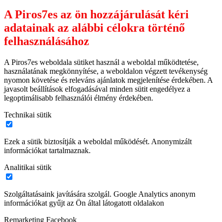
A Piros7es az ön hozzájárulását kéri
adatainak az alábbi célokra történő
felhasználásához
A Piros7es weboldala sütiket használ a weboldal működtetése,
használatának megkönnyítése, a weboldalon végzett tevékenység
nyomon követése és releváns ajánlatok megjelenítése érdekében. A
javasolt beállítások elfogadásával minden sütit engedélyez a
legoptimálisabb felhasználói élmény érdekében.
Technikai sütik
Ezek a sütik biztosítják a weboldal működését. Anonymizált
információkat tartalmaznak.
Analitikai sütik
Szolgáltatásaink javítására szolgál. Google Analytics anonym
információkat gyűjt az Ön által látogatott oldalakon
Remarketing Facebook