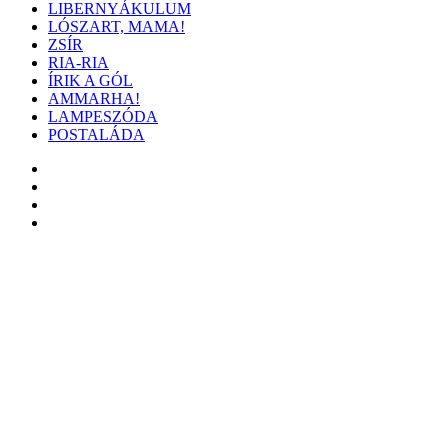
LIBERNYÁKULUM
LÓSZART, MAMA!
ZSÍR
RIA-RIA
ÍRIK A GÓL
AMMARHA!
LAMPESZÓDA
POSTALÁDA