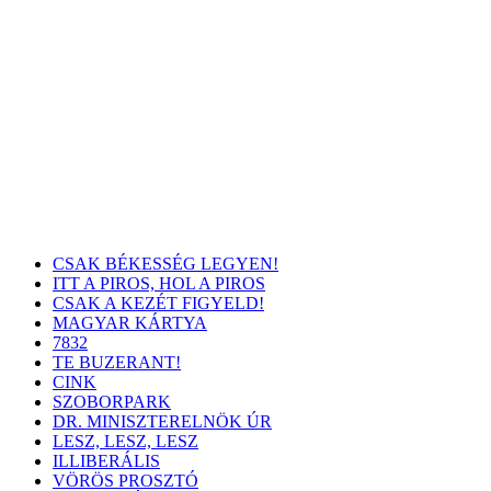
CSAK BÉKESSÉG LEGYEN!
ITT A PIROS, HOL A PIROS
CSAK A KEZÉT FIGYELD!
MAGYAR KÁRTYA
7832
TE BUZERANT!
CINK
SZOBORPARK
DR. MINISZTERELNÖK ÚR
LESZ, LESZ, LESZ
ILLIBERÁLIS
VÖRÖS PROSZTÓ