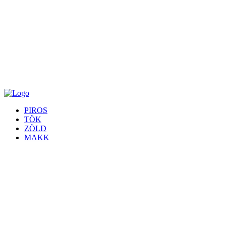
PIROS
TÖK
ZÖLD
MAKK