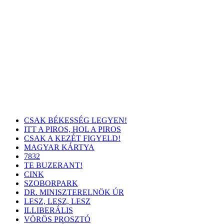
CSAK BÉKESSÉG LEGYEN!
ITT A PIROS, HOL A PIROS
CSAK A KEZÉT FIGYELD!
MAGYAR KÁRTYA
7832
TE BUZERANT!
CINK
SZOBORPARK
DR. MINISZTERELNÖK ÚR
LESZ, LESZ, LESZ
ILLIBERÁLIS
VÖRÖS PROSZTÓ