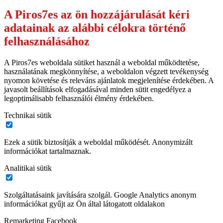
A Piros7es az ön hozzájárulását kéri
adatainak az alábbi célokra történő
felhasználásához
A Piros7es weboldala sütiket használ a weboldal működtetése,
használatának megkönnyítése, a weboldalon végzett tevékenység
nyomon követése és releváns ajánlatok megjelenítése érdekében. A
javasolt beállítások elfogadásával minden sütit engedélyez a
legoptimálisabb felhasználói élmény érdekében.
Technikai sütik
Ezek a sütik biztosítják a weboldal működését. Anonymizált
információkat tartalmaznak.
Analitikai sütik
Szolgáltatásaink javítására szolgál. Google Analytics anonym
információkat gyűjt az Ön által látogatott oldalakon
Remarketing Facebook