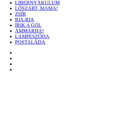
LIBERNYÁKULUM
LÓSZART, MAMA!
ZSÍR
RIA-RIA
ÍRIK A GÓL
AMMARHA!
LAMPESZÓDA
POSTALÁDA