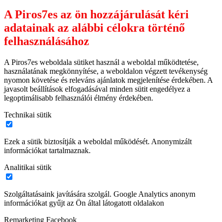
A Piros7es az ön hozzájárulását kéri
adatainak az alábbi célokra történő
felhasználásához
A Piros7es weboldala sütiket használ a weboldal működtetése,
használatának megkönnyítése, a weboldalon végzett tevékenység
nyomon követése és releváns ajánlatok megjelenítése érdekében. A
javasolt beállítások elfogadásával minden sütit engedélyez a
legoptimálisabb felhasználói élmény érdekében.
Technikai sütik
Ezek a sütik biztosítják a weboldal működését. Anonymizált
információkat tartalmaznak.
Analitikai sütik
Szolgáltatásaink javítására szolgál. Google Analytics anonym
információkat gyűjt az Ön által látogatott oldalakon
Remarketing Facebook