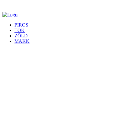
PIROS
TÖK
ZÖLD
MAKK