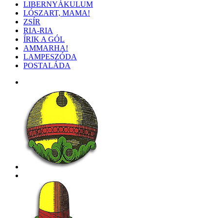
LIBERNYÁKULUM
LÓSZART, MAMA!
ZSÍR
RIA-RIA
ÍRIK A GÓL
AMMARHA!
LAMPESZÓDA
POSTALÁDA