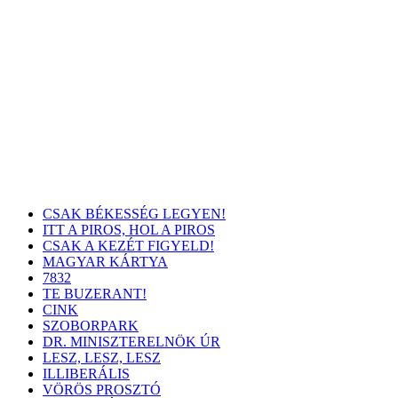
CSAK BÉKESSÉG LEGYEN!
ITT A PIROS, HOL A PIROS
CSAK A KEZÉT FIGYELD!
MAGYAR KÁRTYA
7832
TE BUZERANT!
CINK
SZOBORPARK
DR. MINISZTERELNÖK ÚR
LESZ, LESZ, LESZ
ILLIBERÁLIS
VÖRÖS PROSZTÓ