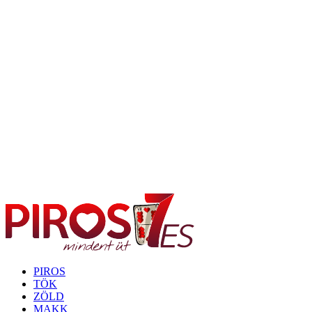
PIROS
TÖK
ZÖLD
MAKK