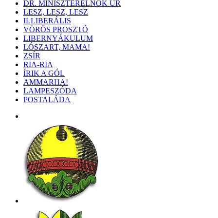
DR. MINISZTERELNÖK ÚR
LESZ, LESZ, LESZ
ILLIBERÁLIS
VÖRÖS PROSZTÓ
LIBERNYÁKULUM
LÓSZART, MAMA!
ZSÍR
RIA-RIA
ÍRIK A GÓL
AMMARHA!
LAMPESZÓDA
POSTALÁDA