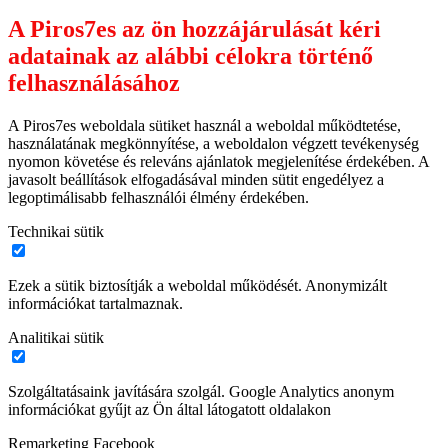
A Piros7es az ön hozzájárulását kéri
adatainak az alábbi célokra történő
felhasználásához
A Piros7es weboldala sütiket használ a weboldal működtetése,
használatának megkönnyítése, a weboldalon végzett tevékenység
nyomon követése és releváns ajánlatok megjelenítése érdekében. A
javasolt beállítások elfogadásával minden sütit engedélyez a
legoptimálisabb felhasználói élmény érdekében.
Technikai sütik
Ezek a sütik biztosítják a weboldal működését. Anonymizált
információkat tartalmaznak.
Analitikai sütik
Szolgáltatásaink javítására szolgál. Google Analytics anonym
információkat gyűjt az Ön által látogatott oldalakon
Remarketing Facebook