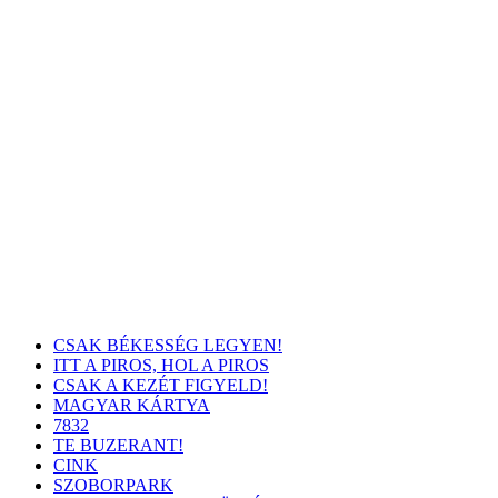
CSAK BÉKESSÉG LEGYEN!
ITT A PIROS, HOL A PIROS
CSAK A KEZÉT FIGYELD!
MAGYAR KÁRTYA
7832
TE BUZERANT!
CINK
SZOBORPARK