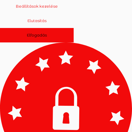
Beállítások kezelése
Elutasítás
Elfogadás