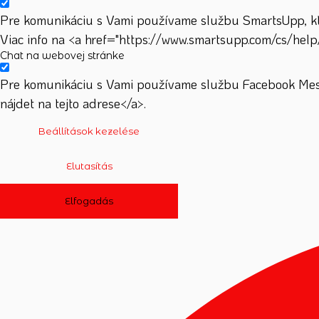
Pre komunikáciu s Vami používame službu SmartsUpp, ktor
Viac info na <a href="https://www.smartsupp.com/cs/help
Chat na webovej stránke
Pre komunikáciu s Vami používame službu Facebook Mess
nájdet na tejto adrese</a>.
Beállítások kezelése
Elutasítás
Elfogadás