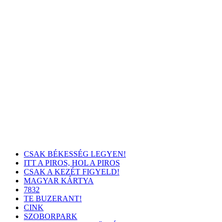
CSAK BÉKESSÉG LEGYEN!
ITT A PIROS, HOL A PIROS
CSAK A KEZÉT FIGYELD!
MAGYAR KÁRTYA
7832
TE BUZERANT!
CINK
SZOBORPARK