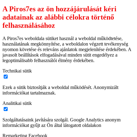
A Piros7es az ön hozzájárulását kéri
adatainak az alábbi célokra történő
felhasználásához
A Piros7es weboldala sütiket használ a weboldal működtetése,
használatának megkönnyítése, a weboldalon végzett tevékenység
nyomon követése és releváns ajánlatok megjelenítése érdekében. A
javasolt beállítások elfogadásával minden sütit engedélyez a
legoptimálisabb felhasználói élmény érdekében.
Technikai sütik
Ezek a sütik biztosítják a weboldal működését. Anonymizált
információkat tartalmaznak.
Analitikai sütik
Szolgáltatásaink javítására szolgál. Google Analytics anonym
információkat gyűjt az Ön által látogatott oldalakon
Remarketing Facebook