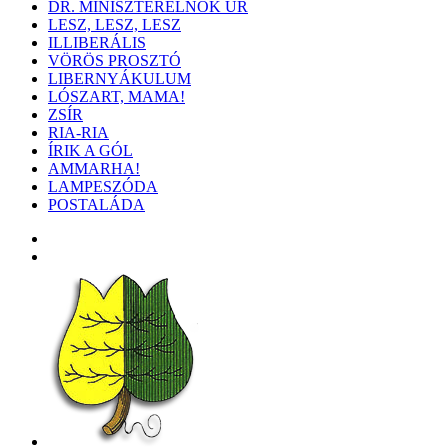
DR. MINISZTERELNÖK ÚR
LESZ, LESZ, LESZ
ILLIBERÁLIS
VÖRÖS PROSZTÓ
LIBERNYÁKULUM
LÓSZART, MAMA!
ZSÍR
RIA-RIA
ÍRIK A GÓL
AMMARHA!
LAMPESZÓDA
POSTALÁDA