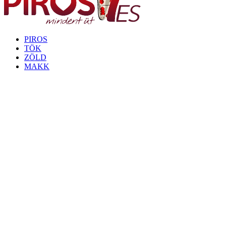
PIROS
TÖK
ZÖLD
MAKK