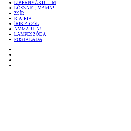
LIBERNYÁKULUM
LÓSZART, MAMA!
ZSÍR
RIA-RIA
ÍRIK A GÓL
AMMARHA!
LAMPESZÓDA
POSTALÁDA