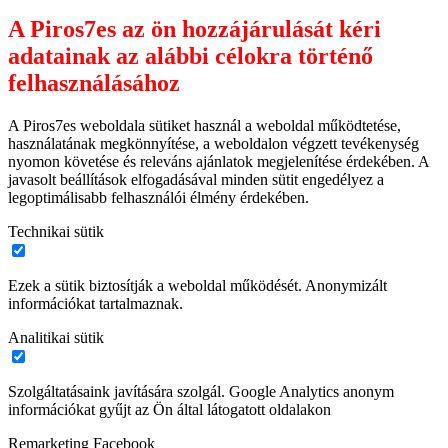
A Piros7es az ön hozzájárulását kéri
adatainak az alábbi célokra történő
felhasználásához
A Piros7es weboldala sütiket használ a weboldal működtetése,
használatának megkönnyítése, a weboldalon végzett tevékenység
nyomon követése és releváns ajánlatok megjelenítése érdekében. A
javasolt beállítások elfogadásával minden sütit engedélyez a
legoptimálisabb felhasználói élmény érdekében.
Technikai sütik
Ezek a sütik biztosítják a weboldal működését. Anonymizált
információkat tartalmaznak.
Analitikai sütik
Szolgáltatásaink javítására szolgál. Google Analytics anonym
információkat gyűjt az Ön által látogatott oldalakon
Remarketing Facebook