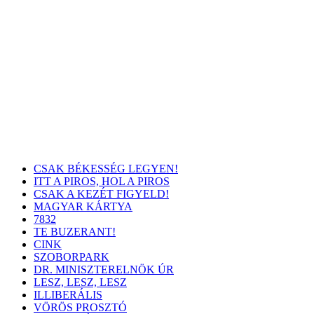
CSAK BÉKESSÉG LEGYEN!
ITT A PIROS, HOL A PIROS
CSAK A KEZÉT FIGYELD!
MAGYAR KÁRTYA
7832
TE BUZERANT!
CINK
SZOBORPARK
DR. MINISZTERELNÖK ÚR
LESZ, LESZ, LESZ
ILLIBERÁLIS
VÖRÖS PROSZTÓ