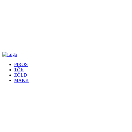
PIROS
TÖK
ZÖLD
MAKK