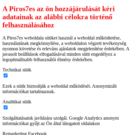
A Piros7es az ön hozzájárulását kéri
adatainak az alábbi célokra történő
felhasználásához
A Piros7es weboldala sütiket használ a weboldal működtetése,
használatának megkönnyítése, a weboldalon végzett tevékenység
nyomon követése és releváns ajánlatok megjelenítése érdekében. A
javasolt beállítások elfogadásával minden sütit engedélyez a
legoptimálisabb felhasználói élmény érdekében.
Technikai sütik
Ezek a sütik biztosítják a weboldal működését. Anonymizált
információkat tartalmaznak.
Analitikai sütik
Szolgáltatásaink javítására szolgál. Google Analytics anonym
információkat gyűjt az Ön által látogatott oldalakon
Remarketing Facebook