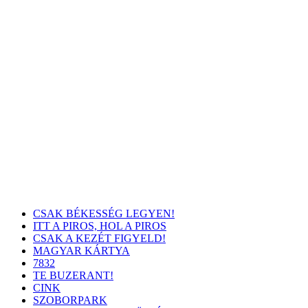
CSAK BÉKESSÉG LEGYEN!
ITT A PIROS, HOL A PIROS
CSAK A KEZÉT FIGYELD!
MAGYAR KÁRTYA
7832
TE BUZERANT!
CINK
SZOBORPARK