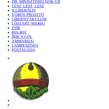
DR. MINISZTERELNÖK ÚR
LESZ, LESZ, LESZ
ILLIBERÁLIS
VÖRÖS PROSZTÓ
LIBERNYÁKULUM
LÓSZART, MAMA!
ZSÍR
RIA-RIA
ÍRIK A GÓL
AMMARHA!
LAMPESZÓDA
POSTALÁDA