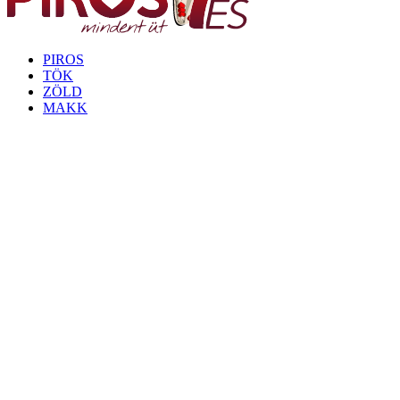
PIROS
TÖK
ZÖLD
MAKK