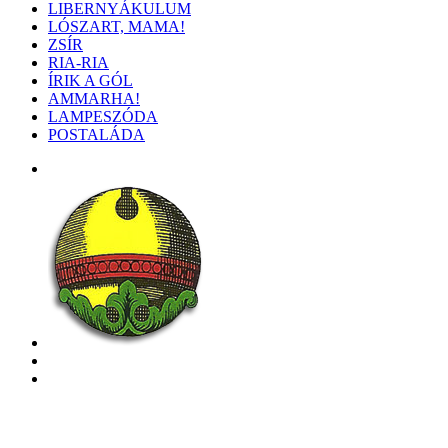
LIBERNYÁKULUM
LÓSZART, MAMA!
ZSÍR
RIA-RIA
ÍRIK A GÓL
AMMARHA!
LAMPESZÓDA
POSTALÁDA