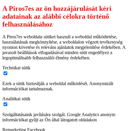
A Piros7es az ön hozzájárulását kéri
adatainak az alábbi célokra történő
felhasználásához
A Piros7es weboldala sütiket használ a weboldal működtetése,
használatának megkönnyítése, a weboldalon végzett tevékenység
nyomon követése és releváns ajánlatok megjelenítése érdekében. A
javasolt beállítások elfogadásával minden sütit engedélyez a
legoptimálisabb felhasználói élmény érdekében.
Technikai sütik
Ezek a sütik biztosítják a weboldal működését. Anonymizált
információkat tartalmaznak.
Analitikai sütik
Szolgáltatásaink javítására szolgál. Google Analytics anonym
információkat gyűjt az Ön által látogatott oldalakon
Remarketing Facebook