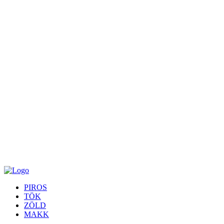
PIROS
TÖK
ZÖLD
MAKK