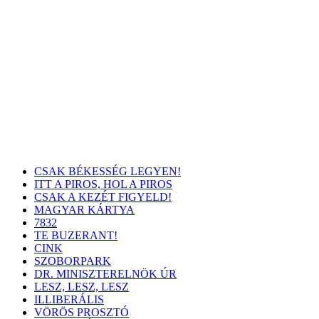
CSAK BÉKESSÉG LEGYEN!
ITT A PIROS, HOL A PIROS
CSAK A KEZÉT FIGYELD!
MAGYAR KÁRTYA
7832
TE BUZERANT!
CINK
SZOBORPARK
DR. MINISZTERELNÖK ÚR
LESZ, LESZ, LESZ
ILLIBERÁLIS
VÖRÖS PROSZTÓ