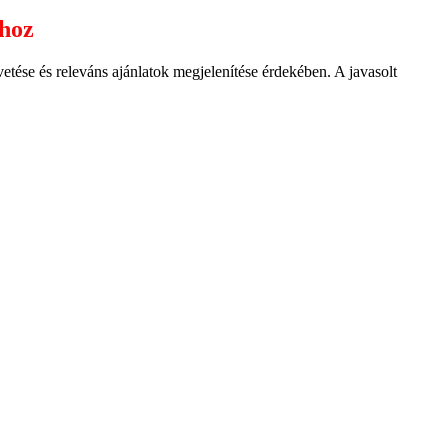
ához
ése és releváns ajánlatok megjelenítése érdekében. A javasolt