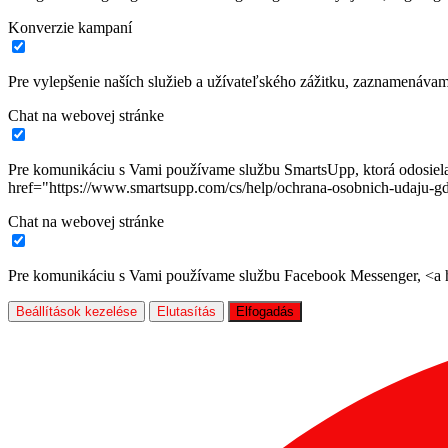
Konverzie kampaní
Pre vylepšenie naších služieb a užívateľského zážitku, zaznamenáva
Chat na webovej stránke
Pre komunikáciu s Vami používame službu SmartsUpp, ktorá odosiela ú
href="https://www.smartsupp.com/cs/help/ochrana-osobnich-udaju-gd
Chat na webovej stránke
Pre komunikáciu s Vami používame službu Facebook Messenger, <a hr
Beállítások kezelése
Elutasítás
Elfogadás