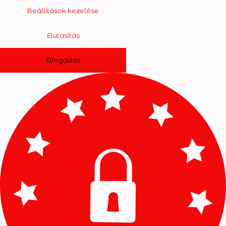
Beállítások kezelése
Elutasítás
Elfogadás