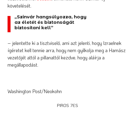
követelését.
„Szinvár hangsúlyozza, hogy
az életét és biztonságát
biztosítani kell”
– jelentette ki a tisztviselő, ami azt jelenti, hogy Izraelnek
ígéretet kell tennie arra, hogy nem gyilkolja meg a Hamász
vezetőjét attól a pillanattól kezdve, hogy aláírja a
megállapodást.
Washington Post/Neokohn
PIROS 7ES