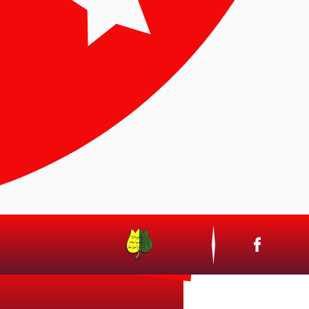
CSAK BÉKESSÉG LEGYEN!