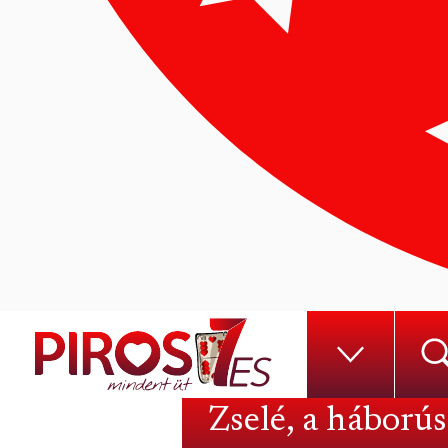
Zselé, a háború