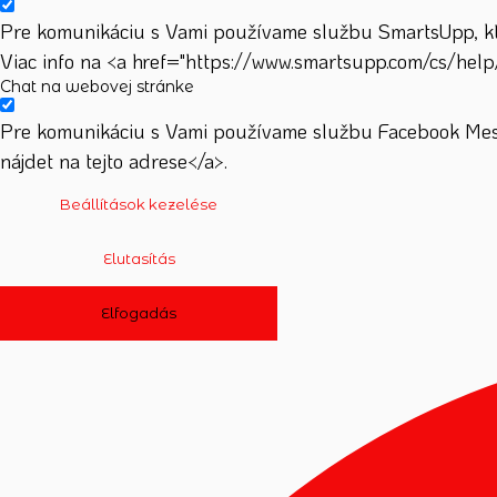
Pre komunikáciu s Vami používame službu SmartsUpp, ktor
Viac info na <a href="https://www.smartsupp.com/cs/help
Chat na webovej stránke
Pre komunikáciu s Vami používame službu Facebook Mess
nájdet na tejto adrese</a>.
Beállítások kezelése
Elutasítás
Elfogadás