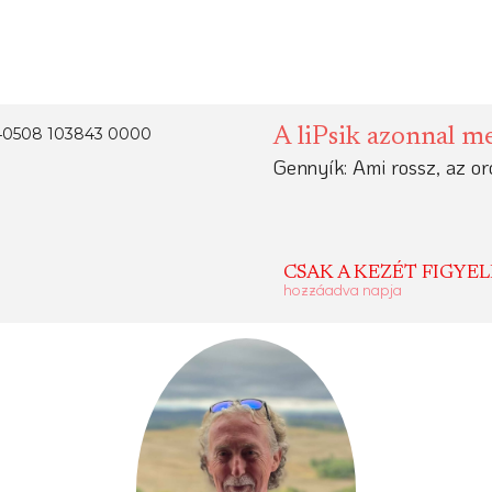
A liPsik azonnal m
Gennyík: Ami rossz, az or
CSAK A KEZÉT FIGYEL
hozzáadva napja