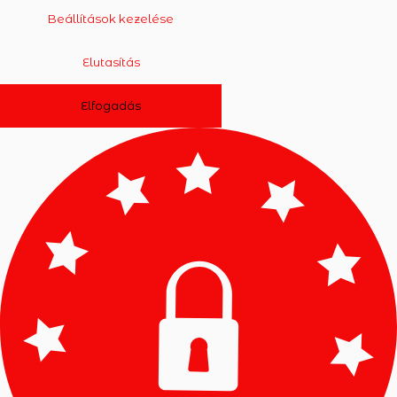
Beállítások kezelése
Elutasítás
Elfogadás