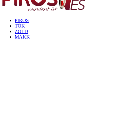
PIROS
TÖK
ZÖLD
MAKK