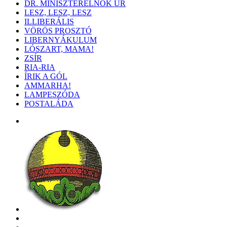
DR. MINISZTERELNÖK ÚR
LESZ, LESZ, LESZ
ILLIBERÁLIS
VÖRÖS PROSZTÓ
LIBERNYÁKULUM
LÓSZART, MAMA!
ZSÍR
RIA-RIA
ÍRIK A GÓL
AMMARHA!
LAMPESZÓDA
POSTALÁDA