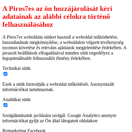
A Piros7es az ön hozzájárulását kéri
adatainak az alábbi célokra történő
felhasználásához
A Piros7es weboldala sütiket használ a weboldal működtetése,
használatának megkönnyítése, a weboldalon végzett tevékenység
nyomon követése és releváns ajánlatok megjelenítése érdekében. A
javasolt beállítások elfogadásával minden sütit engedélyez a
legoptimálisabb felhasználói élmény érdekében.
Technikai sütik
Ezek a sütik biztosítják a weboldal működését. Anonymizált
információkat tartalmaznak.
Analitikai sütik
Szolgáltatásaink javítására szolgál. Google Analytics anonym
információkat gyűjt az Ön által látogatott oldalakon
Remarketing Facebook