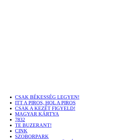
CSAK BÉKESSÉG LEGYEN!
ITT A PIROS, HOL A PIROS
CSAK A KEZÉT FIGYELD!
MAGYAR KÁRTYA
7832
TE BUZERANT!
CINK
SZOBORPARK