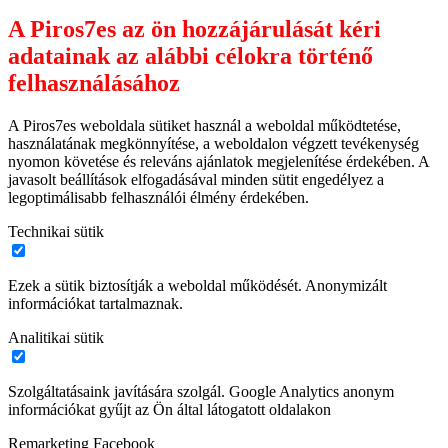
A Piros7es az ön hozzájárulását kéri
adatainak az alábbi célokra történő
felhasználásához
A Piros7es weboldala sütiket használ a weboldal működtetése,
használatának megkönnyítése, a weboldalon végzett tevékenység
nyomon követése és releváns ajánlatok megjelenítése érdekében. A
javasolt beállítások elfogadásával minden sütit engedélyez a
legoptimálisabb felhasználói élmény érdekében.
Technikai sütik
Ezek a sütik biztosítják a weboldal működését. Anonymizált
információkat tartalmaznak.
Analitikai sütik
Szolgáltatásaink javítására szolgál. Google Analytics anonym
információkat gyűjt az Ön által látogatott oldalakon
Remarketing Facebook