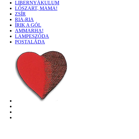
LIBERNYÁKULUM
LÓSZART, MAMA!
ZSÍR
RIA-RIA
ÍRIK A GÓL
AMMARHA!
LAMPESZÓDA
POSTALÁDA