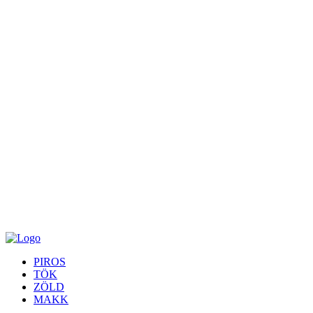
PIROS
TÖK
ZÖLD
MAKK