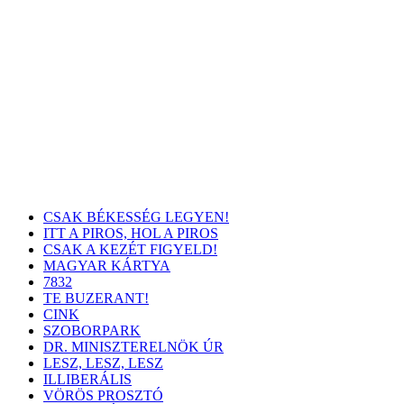
CSAK BÉKESSÉG LEGYEN!
ITT A PIROS, HOL A PIROS
CSAK A KEZÉT FIGYELD!
MAGYAR KÁRTYA
7832
TE BUZERANT!
CINK
SZOBORPARK
DR. MINISZTERELNÖK ÚR
LESZ, LESZ, LESZ
ILLIBERÁLIS
VÖRÖS PROSZTÓ