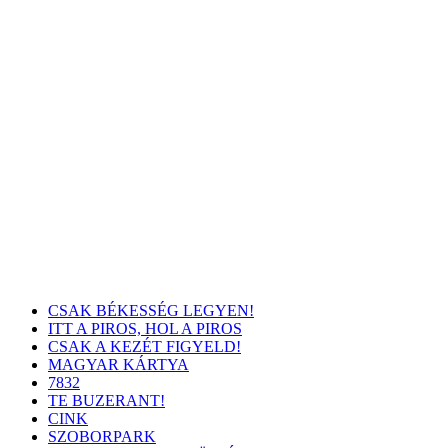
CSAK BÉKESSÉG LEGYEN!
ITT A PIROS, HOL A PIROS
CSAK A KEZÉT FIGYELD!
MAGYAR KÁRTYA
7832
TE BUZERANT!
CINK
SZOBORPARK