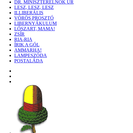
DR. MINISZTERELNÖK ÚR
LESZ, LESZ, LESZ
ILLIBERÁLIS
VÖRÖS PROSZTÓ
LIBERNYÁKULUM
LÓSZART, MAMA!
ZSÍR
RIA-RIA
ÍRIK A GÓL
AMMARHA!
LAMPESZÓDA
POSTALÁDA