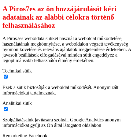
A Piros7es az ön hozzájárulását kéri
adatainak az alábbi célokra történő
felhasználásához
A Piros7es weboldala sütiket használ a weboldal működtetése,
használatának megkönnyítése, a weboldalon végzett tevékenység
nyomon követése és releváns ajánlatok megjelenítése érdekében. A
javasolt beállítások elfogadásával minden sütit engedélyez a
legoptimálisabb felhasználói élmény érdekében.
Technikai sütik
Ezek a sütik biztosítják a weboldal működését. Anonymizált
információkat tartalmaznak.
Analitikai sütik
Szolgáltatásaink javítására szolgál. Google Analytics anonym
információkat gyűjt az Ön által látogatott oldalakon
Remarketing Facebook