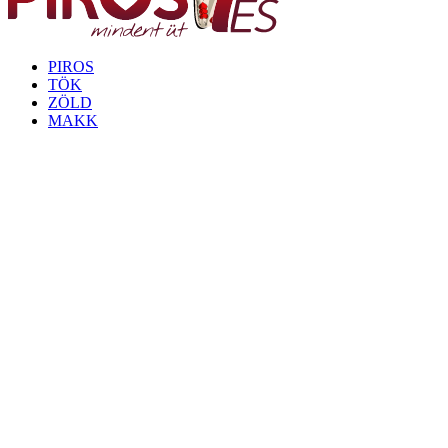
PIROS
TÖK
ZÖLD
MAKK