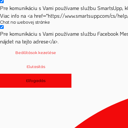
Pre komunikáciu s Vami používame službu SmartsUpp, ktor
Viac info na <a href="https://www.smartsupp.com/cs/help
Chat na webovej stránke
Pre komunikáciu s Vami používame službu Facebook Mess
nájdet na tejto adrese</a>.
Beállítások kezelése
Elutasítás
Elfogadás