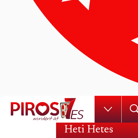
Heti Hetes