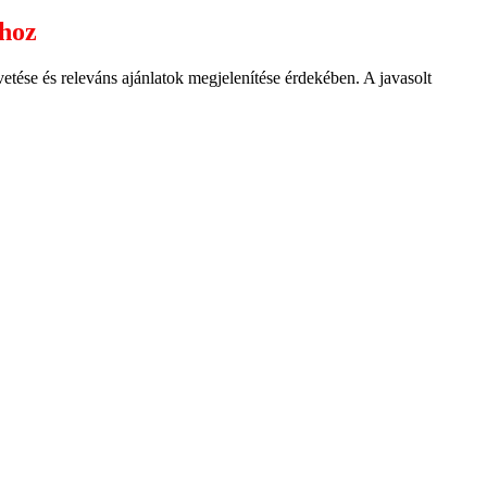
ához
ése és releváns ajánlatok megjelenítése érdekében. A javasolt