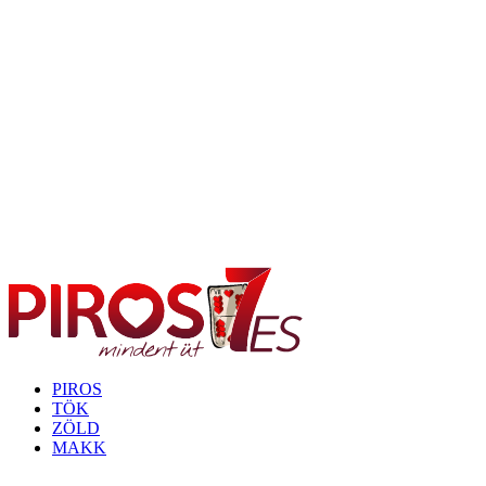
PIROS
TÖK
ZÖLD
MAKK