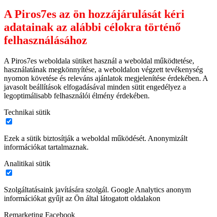
A Piros7es az ön hozzájárulását kéri
adatainak az alábbi célokra történő
felhasználásához
A Piros7es weboldala sütiket használ a weboldal működtetése,
használatának megkönnyítése, a weboldalon végzett tevékenység
nyomon követése és releváns ajánlatok megjelenítése érdekében. A
javasolt beállítások elfogadásával minden sütit engedélyez a
legoptimálisabb felhasználói élmény érdekében.
Technikai sütik
Ezek a sütik biztosítják a weboldal működését. Anonymizált
információkat tartalmaznak.
Analitikai sütik
Szolgáltatásaink javítására szolgál. Google Analytics anonym
információkat gyűjt az Ön által látogatott oldalakon
Remarketing Facebook