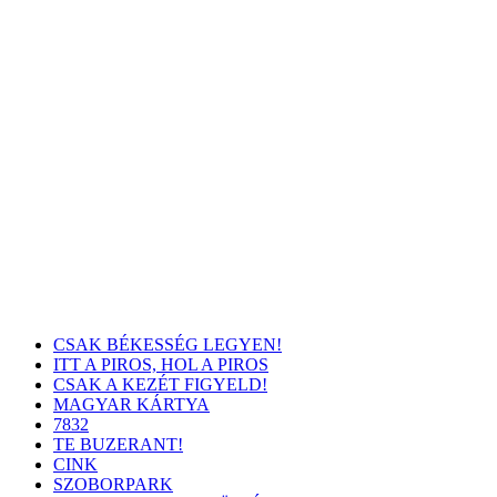
CSAK BÉKESSÉG LEGYEN!
ITT A PIROS, HOL A PIROS
CSAK A KEZÉT FIGYELD!
MAGYAR KÁRTYA
7832
TE BUZERANT!
CINK
SZOBORPARK