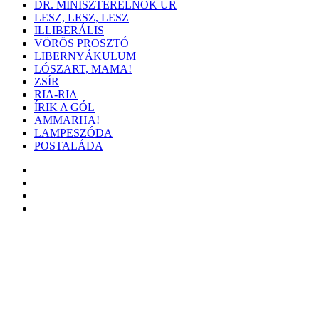
DR. MINISZTERELNÖK ÚR
LESZ, LESZ, LESZ
ILLIBERÁLIS
VÖRÖS PROSZTÓ
LIBERNYÁKULUM
LÓSZART, MAMA!
ZSÍR
RIA-RIA
ÍRIK A GÓL
AMMARHA!
LAMPESZÓDA
POSTALÁDA