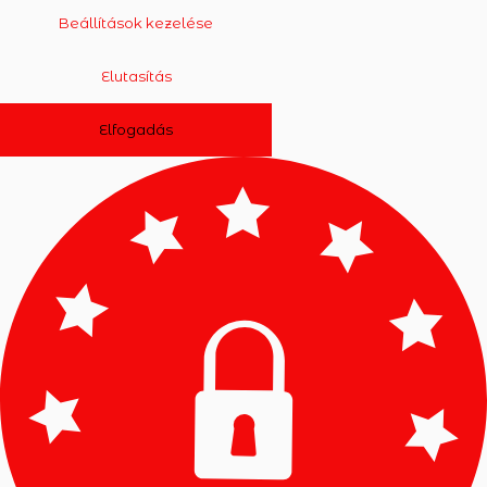
Beállítások kezelése
Elutasítás
Elfogadás