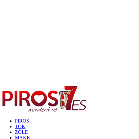
PIROS
TÖK
ZÖLD
MAKK