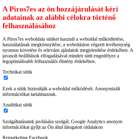
A Piros7es az ön hozzájárulását kéri
adatainak az alábbi célokra történő
felhasználásához
A Piros7es weboldala sütiket használ a weboldal működtetése,
használatának megkönnyítése, a weboldalon végzett tevékenység
nyomon követése és releváns ajánlatok megjelenítése érdekében. A
javasolt beállítások elfogadásával minden sütit engedélyez a
legoptimálisabb felhasználói élmény érdekében.
Technikai sütik
Ezek a sütik biztosítják a weboldal működését. Anonymizált
információkat tartalmaznak.
Analitikai sütik
Szolgáltatásaink javítására szolgál. Google Analytics anonym
információkat gyűjt az Ön által látogatott oldalakon
Remarketing Facebook