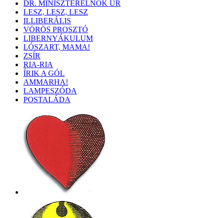
DR. MINISZTERELNÖK ÚR
LESZ, LESZ, LESZ
ILLIBERÁLIS
VÖRÖS PROSZTÓ
LIBERNYÁKULUM
LÓSZART, MAMA!
ZSÍR
RIA-RIA
ÍRIK A GÓL
AMMARHA!
LAMPESZÓDA
POSTALÁDA