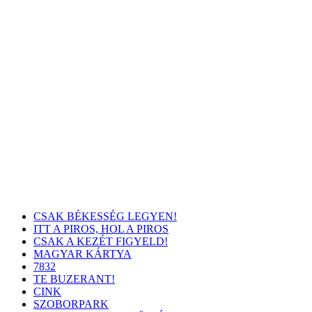
CSAK BÉKESSÉG LEGYEN!
ITT A PIROS, HOL A PIROS
CSAK A KEZÉT FIGYELD!
MAGYAR KÁRTYA
7832
TE BUZERANT!
CINK
SZOBORPARK