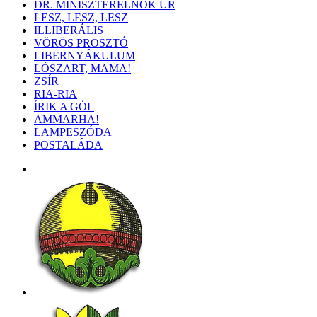
DR. MINISZTERELNÖK ÚR
LESZ, LESZ, LESZ
ILLIBERÁLIS
VÖRÖS PROSZTÓ
LIBERNYÁKULUM
LÓSZART, MAMA!
ZSÍR
RIA-RIA
ÍRIK A GÓL
AMMARHA!
LAMPESZÓDA
POSTALÁDA