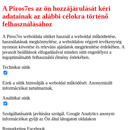
A Piros7es az ön hozzájárulását kéri
adatainak az alábbi célokra történő
felhasználásához
A Piros7es weboldala sütiket használ a weboldal működtetése,
használatának megkönnyítése, a weboldalon végzett tevékenység
nyomon követése és releváns ajánlatok megjelenítése érdekében. A
javasolt beállítások elfogadásával minden sütit engedélyez a
legoptimálisabb felhasználói élmény érdekében.
Technikai sütik
Ezek a sütik biztosítják a weboldal működését. Anonymizált
információkat tartalmaznak.
Analitikai sütik
Szolgáltatásaink javítására szolgál. Google Analytics anonym
információkat gyűjt az Ön által látogatott oldalakon
Remarketing Facebook