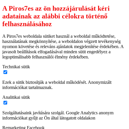
A Piros7es az ön hozzájárulását kéri
adatainak az alábbi célokra történő
felhasználásához
A Piros7es weboldala sütiket használ a weboldal működtetése,
használatának megkönnyítése, a weboldalon végzett tevékenység
nyomon követése és releváns ajánlatok megjelenítése érdekében. A
javasolt beállítások elfogadásával minden sütit engedélyez a
legoptimálisabb felhasználói élmény érdekében.
Technikai sütik
Ezek a sütik biztosítják a weboldal működését. Anonymizált
információkat tartalmaznak.
Analitikai sütik
Szolgáltatásaink javítására szolgál. Google Analytics anonym
információkat gyűjt az Ön által látogatott oldalakon
Remarketing Facebook