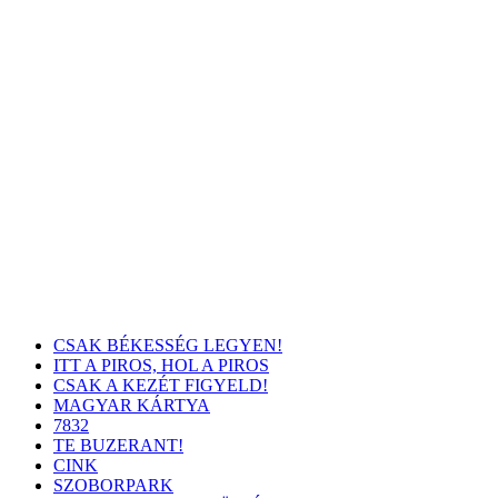
CSAK BÉKESSÉG LEGYEN!
ITT A PIROS, HOL A PIROS
CSAK A KEZÉT FIGYELD!
MAGYAR KÁRTYA
7832
TE BUZERANT!
CINK
SZOBORPARK