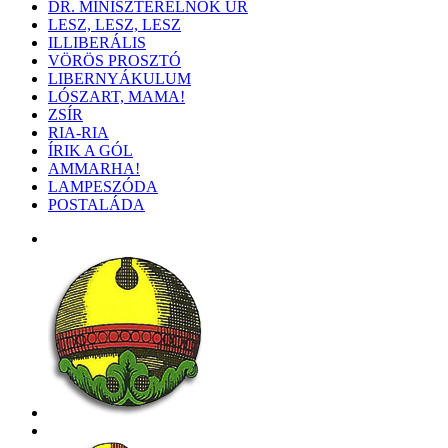
DR. MINISZTERELNÖK ÚR
LESZ, LESZ, LESZ
ILLIBERÁLIS
VÖRÖS PROSZTÓ
LIBERNYÁKULUM
LÓSZART, MAMA!
ZSÍR
RIA-RIA
ÍRIK A GÓL
AMMARHA!
LAMPESZÓDA
POSTALÁDA