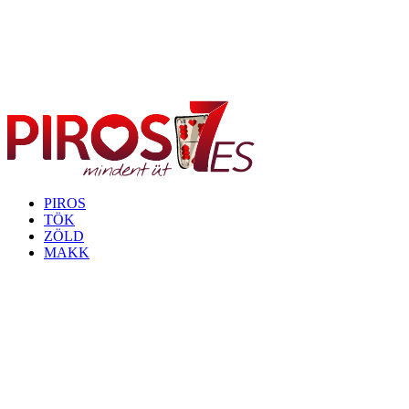
PIROS
TÖK
ZÖLD
MAKK